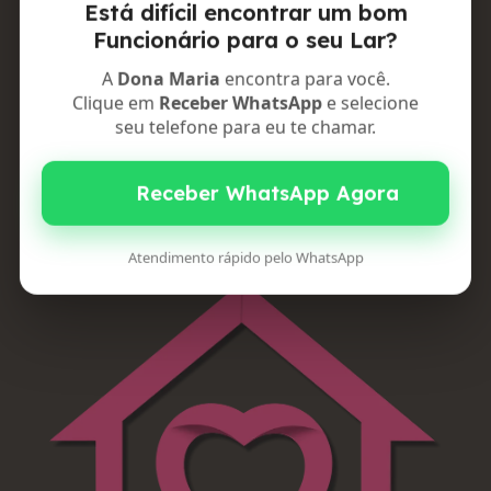
Está difícil encontrar um bom
Funcionário para o seu Lar?
A
Dona Maria
encontra para você.
Clique em
Receber WhatsApp
e selecione
seu telefone para eu te chamar.
Atendimento rápido pelo WhatsApp