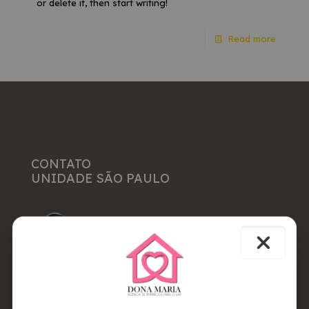
or delete it, then start writing!
Read more
CONTATO
UNIDADE SÃO PAULO